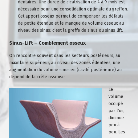
dentaires
. Une durée de cicatrisation de 4 à 9 mois est
nécessaire pour une consolidation optimale du greffon.
Cet apport osseux permet de compenser les défauts
de petite étendue et le manque de volume osseux au
niveau des sinus: c’est la greffe de sinus ou sinus lift.
Sinus-Lift – Comblement osseux
On rencontre souvent dans les secteurs postérieurs, au
maxillaire supérieur, au niveau des zones édentées, une
augmentation du volume sinusien (cavité postérieure) au
dépend de la crête osseuse.
Le
volume
occupé
par l’os,
diminue
peu à
peu. Les