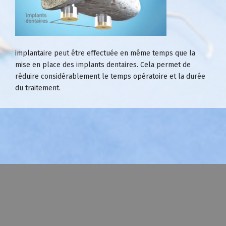
implantaire
peut être effectuée en même temps que la
mise en place des
implants dentaires.
Cela permet de
réduire considérablement le temps opératoire et la durée
du traitement.
MALADIES DE GENCIVES
GREFFE DE GENCIVES
IMPLANT DENTAIRE
SOINS CHIRURGICAUX DES ENFANTS
Mentions légales
-
Dr Pierre Cherfane
© 2026 - Tous droits