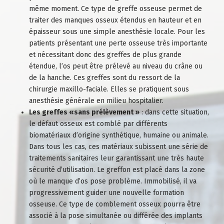
même moment. Ce type de greffe osseuse permet de
traiter des manques osseux étendus en hauteur et en
épaisseur sous une simple anesthésie locale. Pour les
patients présentant une perte osseuse très importante
et nécessitant donc des greffes de plus grande
étendue, l’os peut être prélevé au niveau du crâne ou
de la hanche. Ces greffes sont du ressort de la
chirurgie maxillo-faciale. Elles se pratiquent sous
anesthésie générale en milieu hospitalier.
Les greffes «sans prélèvement »
: dans cette situation,
le défaut osseux est comblé par différents
biomatériaux d’origine synthétique, humaine ou animale.
Dans tous les cas, ces matériaux subissent une série de
traitements sanitaires leur garantissant une très haute
sécurité d’utilisation. Le greffon est placé dans la zone
où le manque d’os pose problème. Immobilisé, il va
progressivement guider une nouvelle formation
osseuse. Ce type de comblement osseux pourra être
associé à la pose simultanée ou différée des
implants